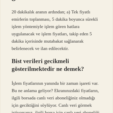
20 dakikalık aranın ardından; a) Tek fiyatlı
emirlerin toplanması, 5 dakika boyunca sürekli
işlem yöntemiyle işlem gören hatlara
uygulanacak ve işlem fiyatları, takip eden 5
dakika içerisinde mutabakat sağlanarak
belirlenecek ve ilan edilecektir.
Bist verileri gecikmeli
gösterilmektedir ne demek?
İşlem fiyatlarının yanında bir zaman işareti var.
Bu ne anlama geliyor? Ekranınızdaki fiyatların,
ilgili borsada canlı veri aboneliğiniz olmadığı
için geciktiğini söylüyor. Canlı veri görmek
istiyorsanız, ilgili borsa için canlı veri aboneliği