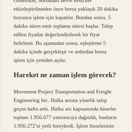
Genellikle, borsadaki devre kesiciler
etkinleştirilmeden önce borsa yaklaşık 20 dakika
boyunca işlem için kapatılır. Bundan sonra, 5
dakika süren emir toplama süresi başlar. Talep
edilen fiyatlar değerlendirilerek bir fiyat
belirlenir. Bu aşamadan sonra, eşleştirme 5
dakika içinde gerçekleşir ve ardından borsa
işlem için yeniden açılır.
Hareket ne zaman işlem görecek?
Movement Project Transportation and Freight
Engineering Inc. Halka arzına yönelik talep
geçen hafta arttı. Halka arz kapsamında hisseler
toplam 1.956.677 yatırımcıya dağıtıldı, bunların
1.956.272’si yerli bireylerdi. İşlem hisselerinin