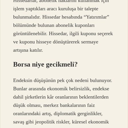
Hissedarlar, abonelik haklarını kullanmak için
işlem yaptıkları aracı kuruluşa bir talepte
bulunmalıdır. Hissedar hesabında “Yatırımlar”
bölümünde bulunan abonelik kuponları
görüntülenebilir. Hissedar, ilgili kuponu seçerek
ve kuponu hisseye dönüştürerek sermaye
artışına katılır.
Borsa niye gecikmeli?
Endeksin düşüşünün pek çok nedeni bulunuyor.
Bunlar arasında ekonomik belirsizlik, endekse
dahil şirketlerin kâr oranlarının beklentilerden
düşük olması, merkez bankalarının faiz
oranlarındaki artış, diplomatik gerginlikler,
savaş gibi jeopolitik riskler, küresel ekonomik