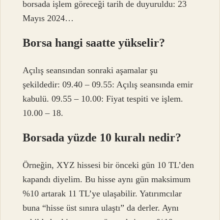
borsada işlem göreceği tarih de duyuruldu: 23
Mayıs 2024…
Borsa hangi saatte yükselir?
Açılış seansından sonraki aşamalar şu
şekildedir: 09.40 – 09.55: Açılış seansında emir
kabulü. 09.55 – 10.00: Fiyat tespiti ve işlem.
10.00 – 18.
Borsada yüzde 10 kuralı nedir?
Örneğin, XYZ hissesi bir önceki gün 10 TL’den
kapandı diyelim. Bu hisse aynı gün maksimum
%10 artarak 11 TL’ye ulaşabilir. Yatırımcılar
buna “hisse üst sınıra ulaştı” da derler. Aynı