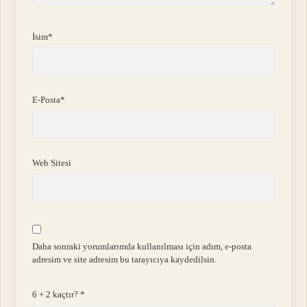
İsim*
E-Posta*
Web Sitesi
Daha sonraki yorumlarımda kullanılması için adım, e-posta
adresim ve site adresim bu tarayıcıya kaydedilsin.
6 + 2 kaçtır?
*