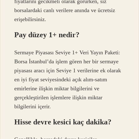
fiyatlarını gecikmeli olarak görürken, siz
borsalardaki canlı verilere anında ve ücretsiz
erişebilirsiniz.
Pay düzey 1+ nedir?
Sermaye Piyasası Seviye 1+ Veri Yayın Paketi:
Borsa İstanbul’da işlem gören her bir sermaye
piyasası aracı için Seviye 1 verilerine ek olarak
en iyi fiyat seviyesindeki açık alım-satım
emirlerine ilişkin miktar bilgilerini ve
gerçekleştirilen işlemlere ilişkin miktar
bilgilerini içerir.
Hisse devre kesici kaç dakika?