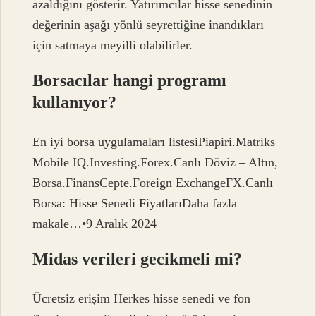
azaldığını gösterir. Yatırımcılar hisse senedinin
değerinin aşağı yönlü seyrettiğine inandıkları
için satmaya meyilli olabilirler.
Borsacılar hangi programı
kullanıyor?
En iyi borsa uygulamaları listesiPiapiri.Matriks
Mobile IQ.Investing.Forex.Canlı Döviz – Altın,
Borsa.FinansCepte.Foreign ExchangeFX.Canlı
Borsa: Hisse Senedi FiyatlarıDaha fazla
makale…•9 Aralık 2024
Midas verileri gecikmeli mi?
Ücretsiz erişim Herkes hisse senedi ve fon