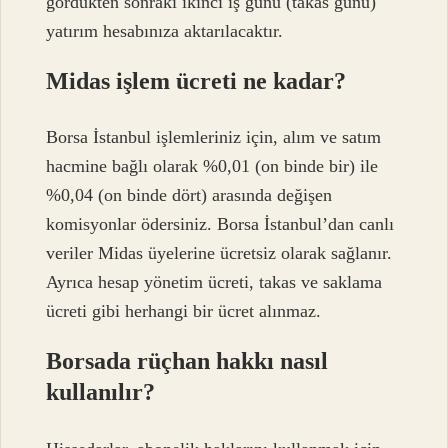
gördükten sonraki ikinci iş günü (takas günü)
yatırım hesabınıza aktarılacaktır.
Midas işlem ücreti ne kadar?
Borsa İstanbul işlemleriniz için, alım ve satım
hacmine bağlı olarak %0,01 (on binde bir) ile
%0,04 (on binde dört) arasında değişen
komisyonlar ödersiniz. Borsa İstanbul’dan canlı
veriler Midas üyelerine ücretsiz olarak sağlanır.
Ayrıca hesap yönetim ücreti, takas ve saklama
ücreti gibi herhangi bir ücret alınmaz.
Borsada rüçhan hakkı nasıl
kullanılır?