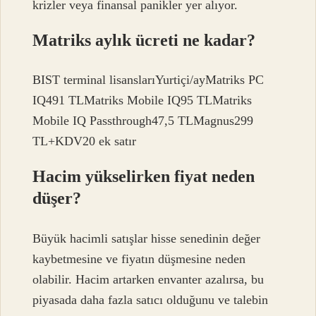
krizler veya finansal panikler yer alıyor.
Matriks aylık ücreti ne kadar?
BIST terminal lisanslarıYurtiçi/ayMatriks PC
IQ491 TLMatriks Mobile IQ95 TLMatriks
Mobile IQ Passthrough47,5 TLMagnus299
TL+KDV20 ek satır
Hacim yükselirken fiyat neden
düşer?
Büyük hacimli satışlar hisse senedinin değer
kaybetmesine ve fiyatın düşmesine neden
olabilir. Hacim artarken envanter azalırsa, bu
piyasada daha fazla satıcı olduğunu ve talebin