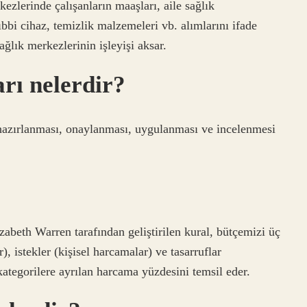
rkezlerinde çalışanların maaşları, aile sağlık
tıbbi cihaz, temizlik malzemeleri vb. alımlarını ifade
ğlık merkezlerinin işleyişi aksar.
rı nelerdir?
 hazırlanması, onaylanması, uygulanması ve incelenmesi
abeth Warren tarafından geliştirilen kural, bütçemizi üç
), istekler (kişisel harcamalar) ve tasarruflar
kategorilere ayrılan harcama yüzdesini temsil eder.