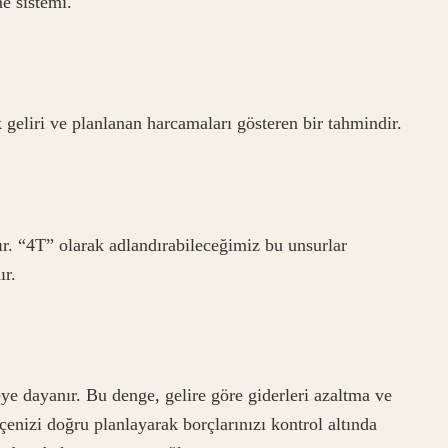
e sistemi.
k geliri ve planlanan harcamaları gösteren bir tahmindir.
r. “4T” olarak adlandırabileceğimiz bu unsurlar
ır.
 dayanır. Bu denge, gelire göre giderleri azaltma ve
enizi doğru planlayarak borçlarınızı kontrol altında