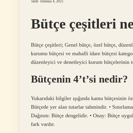
Tarih: Temmuz 4, 2025
Bütçe çeşitleri n
Bütçe çeşitleri; Genel bütçe, özel bütçe, düzenl
kurumu bütçesi ve mahalli idare bütçesi kategori
düzenleyici ve denetleyici kurum bütçelerinin t
Bütçenin 4’t’si nedir?
Yukarıdaki bilgiler ışığında kamu bütçesinin öz
Bütçede yer alan tutarlar tahmindir. • Sınırlama
Dağıtım: Bütçe dengelidir. • Onay: Bütçe uygu
fark vardır.