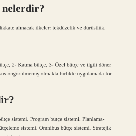
 nelerdir?
kate alınacak ilkeler: tekdüzelik ve dürüstlük.
ütçe, 2- Katma bütçe, 3- Özel bütçe ve ilgili döner
sus öngörülmemiş olmakla birlikte uygulamada fon
dir?
bütçe sistemi. Program bütçe sistemi. Planlama-
ütçeleme sistemi. Omnibus bütçe sistemi. Stratejik