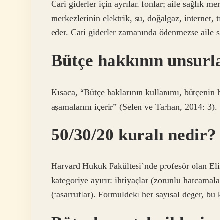
Cari giderler için ayrılan fonlar; aile sağlık me
merkezlerinin elektrik, su, doğalgaz, internet, 
eder. Cari giderler zamanında ödenmezse aile sa
Bütçe hakkının unsurla
Kısaca, “Bütçe haklarının kullanımı, bütçenin
aşamalarını içerir” (Selen ve Tarhan, 2014: 3).
50/30/20 kuralı nedir?
Harvard Hukuk Fakültesi’nde profesör olan Eliz
kategoriye ayırır: ihtiyaçlar (zorunlu harcamalar
(tasarruflar). Formüldeki her sayısal değer, bu 