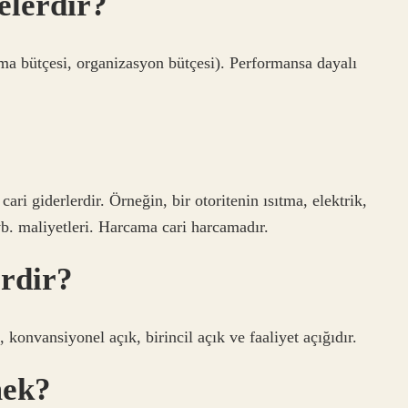
elerdir?
ma bütçesi, organizasyon bütçesi). Performansa dayalı
ari giderlerdir. Örneğin, bir otoritenin ısıtma, elektrik,
vb. maliyetleri. Harcama cari harcamadır.
erdir?
 konvansiyonel açık, birincil açık ve faaliyet açığıdır.
mek?