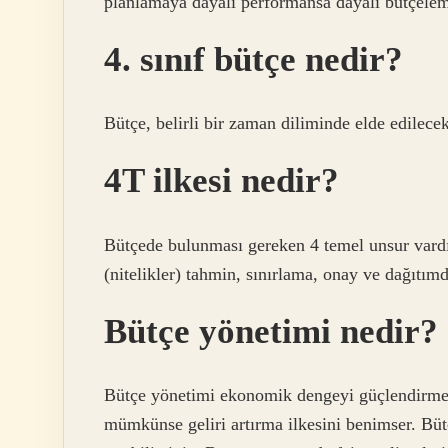
planlamaya dayalı performansa dayalı bütçelem
4. sınıf bütçe nedir?
Bütçe, belirli bir zaman diliminde elde edilece
4T ilkesi nedir?
Bütçede bulunması gereken 4 temel unsur vardı
(nitelikler) tahmin, sınırlama, onay ve dağıtımd
Bütçe yönetimi nedir?
Bütçe yönetimi ekonomik dengeyi güçlendirmeye
mümkünse geliri artırma ilkesini benimser. Bütç