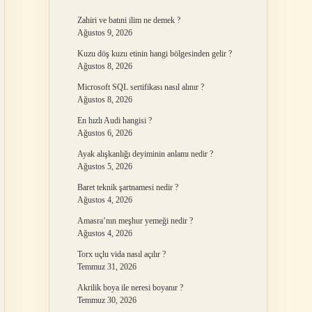
Zahiri ve batıni ilim ne demek ?
Ağustos 9, 2026
Kuzu döş kuzu etinin hangi bölgesinden gelir ?
Ağustos 8, 2026
Microsoft SQL sertifikası nasıl alınır ?
Ağustos 8, 2026
En hızlı Audi hangisi ?
Ağustos 6, 2026
Ayak alışkanlığı deyiminin anlamı nedir ?
Ağustos 5, 2026
Baret teknik şartnamesi nedir ?
Ağustos 4, 2026
Amasra’nın meşhur yemeği nedir ?
Ağustos 4, 2026
Torx uçlu vida nasıl açılır ?
Temmuz 31, 2026
Akrilik boya ile neresi boyanır ?
Temmuz 30, 2026