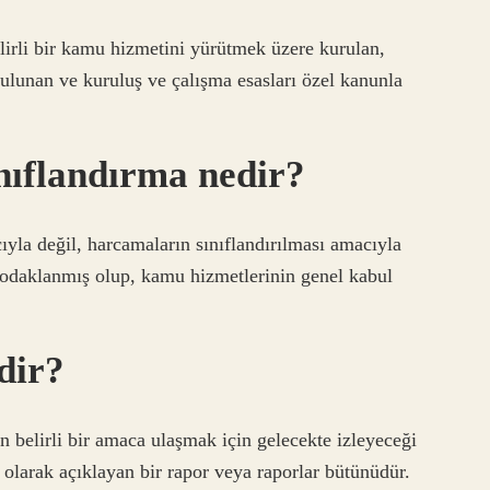
belirli bir kamu hizmetini yürütmek üzere kurulan,
 bulunan ve kuruluş ve çalışma esasları özel kanunla
nıflandırma nedir?
ıyla değil, harcamaların sınıflandırılması amacıyla
ne odaklanmış olup, kamu hizmetlerinin genel kabul
dir?
in belirli bir amaca ulaşmak için gelecekte izleyeceği
al olarak açıklayan bir rapor veya raporlar bütünüdür.