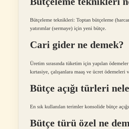
Bütçeleme teknikleri n
Bütçeleme teknikleri: Toptan bütçeleme (harca
yatırımlar (sermaye) için yeni bütçe.
Cari gider ne demek?
Üretim sırasında tüketim için yapılan ödemeler c
kırtasiye, çalışanlara maaş ve ücret ödemeleri 
Bütçe açığı türleri nel
En sık kullanılan terimler konsolide bütçe açığı,
Bütçe türü özel ne de