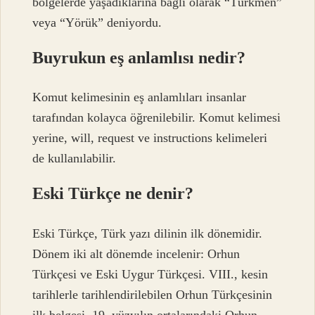
bölgelerde yaşadıklarına bağlı olarak “Türkmen”
veya “Yörük” deniyordu.
Buyrukun eş anlamlısı nedir?
Komut kelimesinin eş anlamlıları insanlar
tarafından kolayca öğrenilebilir. Komut kelimesi
yerine, will, request ve instructions kelimeleri
de kullanılabilir.
Eski Türkçe ne denir?
Eski Türkçe, Türk yazı dilinin ilk dönemidir.
Dönem iki alt dönemde incelenir: Orhun
Türkçesi ve Eski Uygur Türkçesi. VIII., kesin
tarihlerle tarihlendirilebilen Orhun Türkçesinin
ilk belgesi. 19. yüzyılın ortalarındaki Orhun