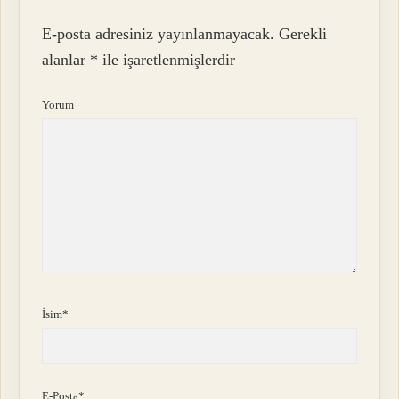
E-posta adresiniz yayınlanmayacak.
Gerekli
alanlar
*
ile işaretlenmişlerdir
Yorum
İsim*
E-Posta*