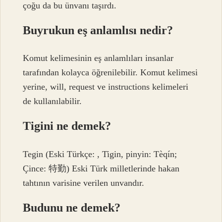
çoğu da bu ünvanı taşırdı.
Buyrukun eş anlamlısı nedir?
Komut kelimesinin eş anlamlıları insanlar
tarafından kolayca öğrenilebilir. Komut kelimesi
yerine, will, request ve instructions kelimeleri
de kullanılabilir.
Tigini ne demek?
Tegin (Eski Türkçe: , Tigin, pinyin: Tèqín;
Çince: 特勤) Eski Türk milletlerinde hakan
tahtının varisine verilen unvandır.
Budunu ne demek?