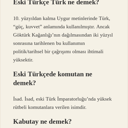
Eski Türkçe Türk ne demek?
10. yüzyıldan kalma Uygur metinlerinde Türk,
“güç, kuvvet” anlamında kullanılmıştır. Ancak
Göktürk Kağanlığı’nın dağılmasından iki yüzyıl
sonrasına tarihlenen bu kullanımın
politik/tarihsel bir çağrışımı olması ihtimali
yüksektir.
Eski Türkçede komutan ne
demek?
İsad. İsad, eski Türk İmparatorluğu’nda yüksek
rütbeli komutanlara verilen isimdir.
Kabutay ne demek?