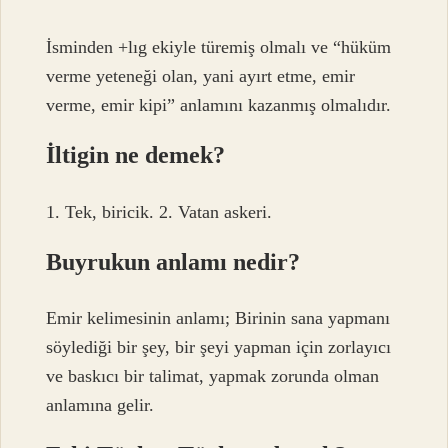
İsminden +lıg ekiyle türemiş olmalı ve “hüküm
verme yeteneği olan, yani ayırt etme, emir
verme, emir kipi” anlamını kazanmış olmalıdır.
İltigin ne demek?
1. Tek, biricik. 2. Vatan askeri.
Buyrukun anlamı nedir?
Emir kelimesinin anlamı; Birinin sana yapmanı
söylediği bir şey, bir şeyi yapman için zorlayıcı
ve baskıcı bir talimat, yapmak zorunda olman
anlamına gelir.