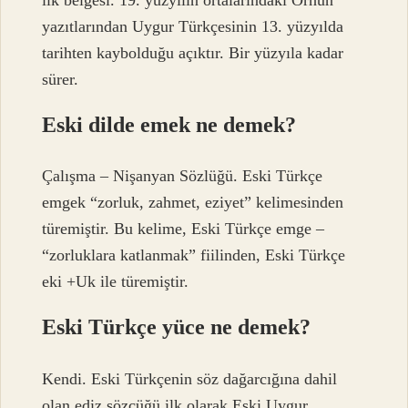
yazıtlarından Uygur Türkçesinin 13. yüzyılda
tarihten kaybolduğu açıktır. Bir yüzyıla kadar
sürer.
Eski dilde emek ne demek?
Çalışma – Nişanyan Sözlüğü. Eski Türkçe
emgek “zorluk, zahmet, eziyet” kelimesinden
türemiştir. Bu kelime, Eski Türkçe emge –
“zorluklara katlanmak” fiilinden, Eski Türkçe
eki +Uk ile türemiştir.
Eski Türkçe yüce ne demek?
Kendi. Eski Türkçenin söz dağarcığına dahil
olan ediz sözcüğü ilk olarak Eski Uygur