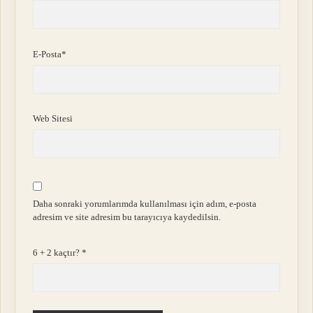
E-Posta*
Web Sitesi
Daha sonraki yorumlarımda kullanılması için adım, e-posta
adresim ve site adresim bu tarayıcıya kaydedilsin.
6 + 2 kaçtır?
*