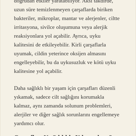
doğrudan etkiler yaratabiliyor. Aksi takdirde,
uzun süre temizlenmeyen çarşaflarda biriken
bakteriler, mikroplar, mantar ve alerjenler, ciltte
irritasyona, sivilce oluşumuna veya alerjik
reaksiyonlara yol açabilir. Ayrıca, uyku
kalitesini de etkileyebilir. Kirli çarşaflarla
uyumak, cildin yeterince oksijen almasını
engelleyebilir, bu da uykusuzluk ve kötü uyku
kalitesine yol açabilir.
Daha sağlıklı bir yaşam için çarşafları düzenli
yıkamak, sadece cilt sağlığını korumakla
kalmaz, aynı zamanda solunum problemleri,
alerjiler ve diğer sağlık sorunlarını engellemeye
yardımcı olur.