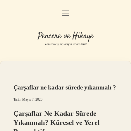
menüyü
Anasayfa
aç
Gizlilik Politikası
Pencere ve Hikaye
Yasal Uyarı
Yeni bakış açılarıyla ilham bul!
Hakkımızda
Çarşaflar ne kadar sürede yıkanmalı ?
Tarih: Mayıs 7, 2026
Çarşaflar Ne Kadar Sürede
Yıkanmalı? Küresel ve Yerel