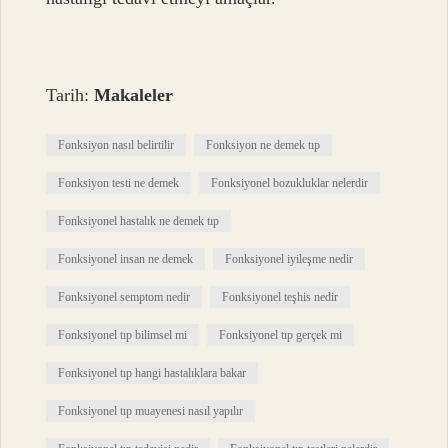
Tarih:
Makaleler
Fonksiyon nasıl belirtilir
Fonksiyon ne demek tıp
Fonksiyon testi ne demek
Fonksiyonel bozukluklar nelerdir
Fonksiyonel hastalık ne demek tıp
Fonksiyonel insan ne demek
Fonksiyonel iyileşme nedir
Fonksiyonel semptom nedir
Fonksiyonel teşhis nedir
Fonksiyonel tıp bilimsel mi
Fonksiyonel tıp gerçek mi
Fonksiyonel tıp hangi hastalıklara bakar
Fonksiyonel tıp muayenesi nasıl yapılır