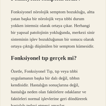
Fonksiyonel nörolojik semptom bozukluğu, altta
yatan başka bir nörolojik veya tıbbi durum
yokken istemsiz olarak ortaya çıkar. Herhangi
bir yapısal patolojinin yokluğunda, merkezi sinir
sisteminin işlev bozukluğunun bir sonucu olarak
ortaya çıktığı düşünülen bir semptom kümesidir.
Fonksiyonel tıp gerçek mi?
Özetle, Fonksiyonel Tıp, tıp veya tıbbi
uygulamanın başka bir dalı değil, tıbbın
kendisidir. Hastalığın sonuçlarına değil,
hastalığa neden olan faktörlere odaklanır ve
faktörleri normal işlevlerine geri döndürerek
hastalığı tedavi etmeyi amaçlar.