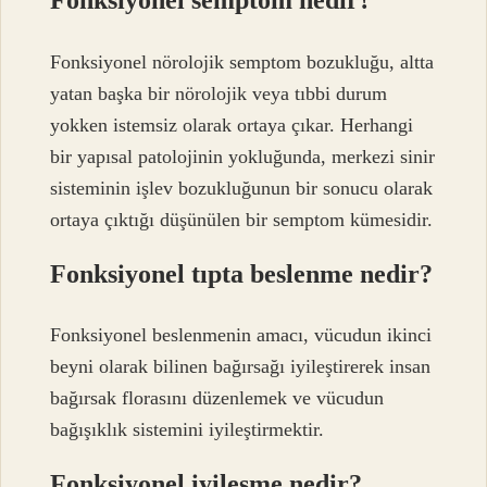
Fonksiyonel semptom nedir?
Fonksiyonel nörolojik semptom bozukluğu, altta
yatan başka bir nörolojik veya tıbbi durum
yokken istemsiz olarak ortaya çıkar. Herhangi
bir yapısal patolojinin yokluğunda, merkezi sinir
sisteminin işlev bozukluğunun bir sonucu olarak
ortaya çıktığı düşünülen bir semptom kümesidir.
Fonksiyonel tıpta beslenme nedir?
Fonksiyonel beslenmenin amacı, vücudun ikinci
beyni olarak bilinen bağırsağı iyileştirerek insan
bağırsak florasını düzenlemek ve vücudun
bağışıklık sistemini iyileştirmektir.
Fonksiyonel iyileşme nedir?