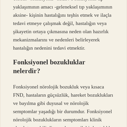
yaklaşımının amacı -geleneksel tıp yaklaşımının
aksine- kişinin hastalığını teşhis etmek ve ilaçla
tedavi etmeye çalışmak değil, hastalığın veya
şikayetin ortaya çıkmasına neden olan hazırlık
mekanizmalarını ve nedenleri belirleyerek
hastalığın nedenini tedavi etmektir.
Fonksiyonel bozukluklar
nelerdir?
Fonksiyonel nörolojik bozukluk veya kısaca
FND, hastaların güçsüzlük, hareket bozuklukları
ve bayılma gibi duyusal ve nörolojik
semptomlar yaşadığı bir durumdur. Fonksiyonel
nörolojik bozuklukların semptomları klinik