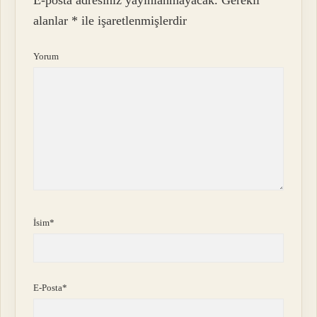
alanlar
*
ile işaretlenmişlerdir
Yorum
İsim*
E-Posta*