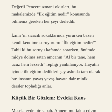
Değerli Pencereuzmani okurları, bu
makalemizde “İlk eğitim nedir” konusunda
bilmeniz gereken her şeyi derledik.
İzmir’in sıcacık sokaklarında yürürken bazen
kendi kendime soruyorum: “İlk eğitim nedir?”
Tabii ki bu soruyu kafamda sorarken, önümde
midye dolma satan amcanın “Al bir tane, hem
ucuz hem lezzetli” repliği yankılanıyor. Hayatın
içinde ilk eğitim dedikleri şey aslında tam olarak
bu: insanın yavaş yavaş hayata dair minik
dersler topladığı anlar.
Küçük Bir Gözlem: Evdeki Kaos
Mesela evde bir sabah. Annem mutfakta çılgın