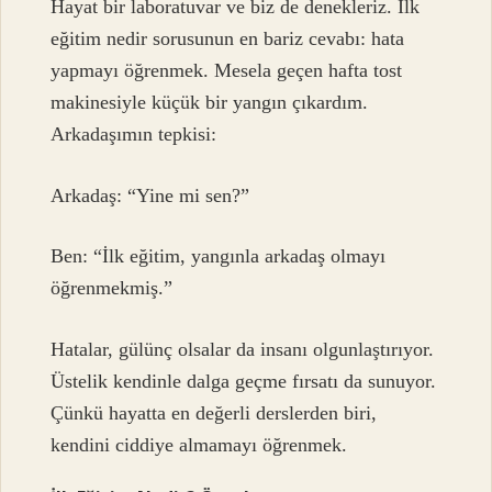
Hayat bir laboratuvar ve biz de denekleriz. İlk
eğitim nedir sorusunun en bariz cevabı: hata
yapmayı öğrenmek. Mesela geçen hafta tost
makinesiyle küçük bir yangın çıkardım.
Arkadaşımın tepkisi:
Arkadaş: “Yine mi sen?”
Ben: “İlk eğitim, yangınla arkadaş olmayı
öğrenmekmiş.”
Hatalar, gülünç olsalar da insanı olgunlaştırıyor.
Üstelik kendinle dalga geçme fırsatı da sunuyor.
Çünkü hayatta en değerli derslerden biri,
kendini ciddiye almamayı öğrenmek.