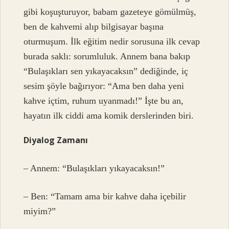
gibi koşuşturuyor, babam gazeteye gömülmüş,
ben de kahvemi alıp bilgisayar başına
oturmuşum. İlk eğitim nedir sorusuna ilk cevap
burada saklı: sorumluluk. Annem bana bakıp
“Bulaşıkları sen yıkayacaksın” dediğinde, iç
sesim şöyle bağırıyor: “Ama ben daha yeni
kahve içtim, ruhum uyanmadı!” İşte bu an,
hayatın ilk ciddi ama komik derslerinden biri.
Diyalog Zamanı
– Annem: “Bulaşıkları yıkayacaksın!”
– Ben: “Tamam ama bir kahve daha içebilir
miyim?”