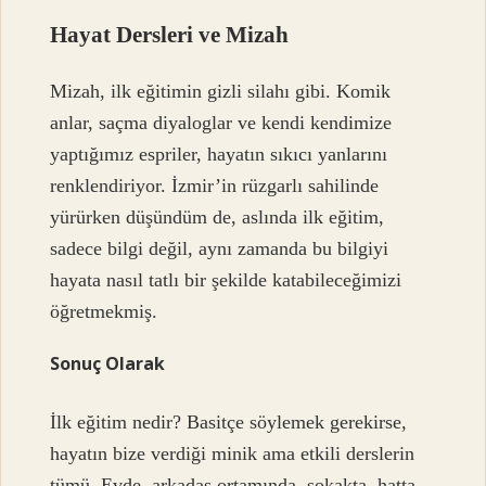
Hayat Dersleri ve Mizah
Mizah, ilk eğitimin gizli silahı gibi. Komik
anlar, saçma diyaloglar ve kendi kendimize
yaptığımız espriler, hayatın sıkıcı yanlarını
renklendiriyor. İzmir’in rüzgarlı sahilinde
yürürken düşündüm de, aslında ilk eğitim,
sadece bilgi değil, aynı zamanda bu bilgiyi
hayata nasıl tatlı bir şekilde katabileceğimizi
öğretmekmiş.
Sonuç Olarak
İlk eğitim nedir? Basitçe söylemek gerekirse,
hayatın bize verdiği minik ama etkili derslerin
tümü. Evde, arkadaş ortamında, sokakta, hatta