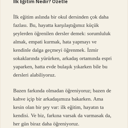
İlk Eğitim Nedir? Özetle
İlk eğitim aslında bir okul dersinden çok daha
fazlası. Bu, hayatta karşılaştığımız küçük
şeylerden öğrenilen dersler demek: sorumluluk
almak, empati kurmak, hata yapmayı ve
kendinle dalga geçmeyi öğrenmek. İzmir
sokaklarında yürürken, arkadaş ortamında espri
yaparken, hatta evde bulaşık yıkarken bile bu
dersleri alabiliyoruz.
Bazen farkında olmadan öğreniyoruz; bazen de
kahve içip bir arkadaşımıza bakarken. Ama
kesin olan bir şey var: ilk eğitim, hayatın ta
kendisi. Ve biz, farkına varsak da varmasak da,
her gün biraz daha öğreniyoruz.