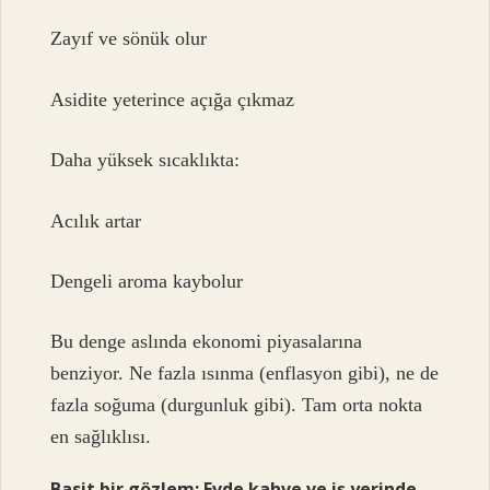
Zayıf ve sönük olur
Asidite yeterince açığa çıkmaz
Daha yüksek sıcaklıkta:
Acılık artar
Dengeli aroma kaybolur
Bu denge aslında ekonomi piyasalarına
benziyor. Ne fazla ısınma (enflasyon gibi), ne de
fazla soğuma (durgunluk gibi). Tam orta nokta
en sağlıklısı.
Basit bir gözlem: Evde kahve ve iş yerinde