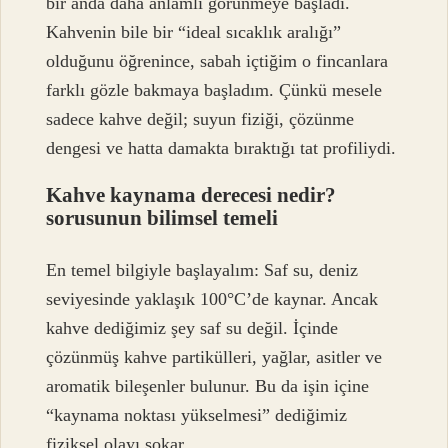
bir anda daha anlamlı görünmeye başladı.
Kahvenin bile bir “ideal sıcaklık aralığı”
olduğunu öğrenince, sabah içtiğim o fincanlara
farklı gözle bakmaya başladım. Çünkü mesele
sadece kahve değil; suyun fiziği, çözünme
dengesi ve hatta damakta bıraktığı tat profiliydi.
Kahve kaynama derecesi nedir?
sorusunun bilimsel temeli
En temel bilgiyle başlayalım: Saf su, deniz
seviyesinde yaklaşık 100°C’de kaynar. Ancak
kahve dediğimiz şey saf su değil. İçinde
çözünmüş kahve partikülleri, yağlar, asitler ve
aromatik bileşenler bulunur. Bu da işin içine
“kaynama noktası yükselmesi” dediğimiz
fiziksel olayı sokar.