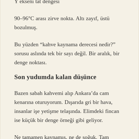
Y ekseni tat dengesi
90–96°C arası zirve nokta. Altı zayıf, üstü
bozulmuş.
Bu yüzden “kahve kaynama derecesi nedir?”
sorusu aslında tek bir sayı değil. Bir aralık, bir
denge noktası.
Son yudumda kalan düşünce
Bazen sabah kahvemi alıp Ankara’da cam
kenarına oturuyorum. Dışarıda gri bir hava,
insanlar işe yetişme telaşında. Elimdeki fincan
ise küçük bir denge örneği gibi geliyor.
Ne tamamen kaynamış, ne de soğuk. Tam