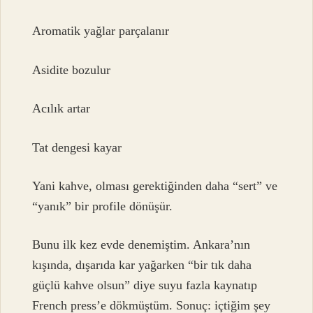
Aromatik yağlar parçalanır
Asidite bozulur
Acılık artar
Tat dengesi kayar
Yani kahve, olması gerektiğinden daha “sert” ve
“yanık” bir profile dönüşür.
Bunu ilk kez evde denemiştim. Ankara’nın
kışında, dışarıda kar yağarken “bir tık daha
güçlü kahve olsun” diye suyu fazla kaynatıp
French press’e dökmüştüm. Sonuç: içtiğim şey