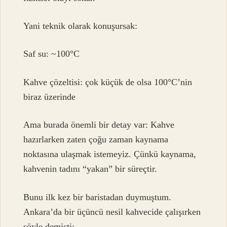
Yani teknik olarak konuşursak:
Saf su: ~100°C
Kahve çözeltisi: çok küçük de olsa 100°C’nin
biraz üzerinde
Ama burada önemli bir detay var: Kahve
hazırlarken zaten çoğu zaman kaynama
noktasına ulaşmak istemeyiz. Çünkü kaynama,
kahvenin tadını “yakan” bir süreçtir.
Bunu ilk kez bir baristadan duymuştum.
Ankara’da bir üçüncü nesil kahvecide çalışırken
şöyle demişti: