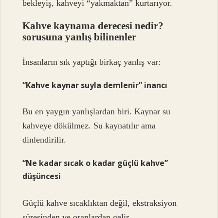
bekleyiş, kahveyi “yakmaktan” kurtarıyor.
Kahve kaynama derecesi nedir?
sorusuna yanlış bilinenler
İnsanların sık yaptığı birkaç yanlış var:
“Kahve kaynar suyla demlenir” inancı
Bu en yaygın yanlışlardan biri. Kaynar su
kahveye dökülmez. Su kaynatılır ama
dinlendirilir.
“Ne kadar sıcak o kadar güçlü kahve”
düşüncesi
Güçlü kahve sıcaklıktan değil, ekstraksiyon
süresinden ve oranlardan gelir.