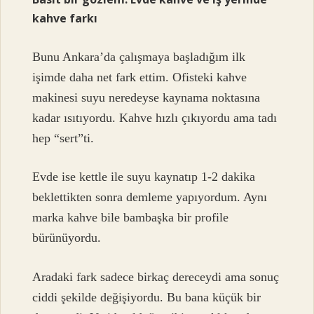
kahve farkı
Bunu Ankara’da çalışmaya başladığım ilk
işimde daha net fark ettim. Ofisteki kahve
makinesi suyu neredeyse kaynama noktasına
kadar ısıtıyordu. Kahve hızlı çıkıyordu ama tadı
hep “sert”ti.
Evde ise kettle ile suyu kaynatıp 1-2 dakika
beklettikten sonra demleme yapıyordum. Aynı
marka kahve bile bambaşka bir profile
bürünüyordu.
Aradaki fark sadece birkaç dereceydi ama sonuç
ciddi şekilde değişiyordu. Bu bana küçük bir