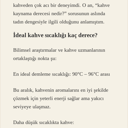
kahveden çok acı bir deneyimdi. O an, “kahve
kaynama derecesi nedir?” sorusunun aslında
tadın dengesiyle ilgili olduğunu anlamıştım.
İdeal kahve sıcaklığı kaç derece?
Bilimsel araştırmalar ve kahve uzmanlarının
ortaklaştığı nokta şu:
En ideal demleme sıcaklığı: 90°C – 96°C arası
Bu aralık, kahvenin aromalarını en iyi şekilde
çözmek için yeterli enerji sağlar ama yakıcı
seviyeye ulaşmaz.
Daha düşük sıcaklıkta kahve: