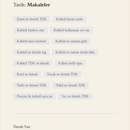
Tarih:
Makaleler
Emeti ne demek TDK
Kahkül kesim nedir
Kahkül kimlere olur
Kahkül kullanmak zor mu
Kahkül nasıl söylenir
Kahkül ne anlama gelir
Kahkül ne demek ing
Kahkül ne zaman moda oldu
Kahkül TDK ne demek
Kalkül nedir tıpta
Kuul ne demek
Nacak ne demek TDK
Naibi ne demek TDK
Nâkil ne demek TDK
Perçem ile kahkül aynı mı
Vec ne demek TDK
Önceki Yazı