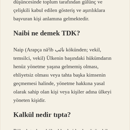
düşüncesinde toplum tarafından gülünç ve
çelişkili kabul edilen gösteriş ve aşırılıklara
başvuran kişi anlamına gelmektedir.
Naibi ne demek TDK?
Naip (Arapça nāˀib نائب kökünden; vekil,
temsilci, vekil) Ülkenin başındaki hükümdarın
henüz yönetme yaşına gelmemiş olması,
ehliyetsiz olması veya tahta başka kimsenin
geçmemesi halinde, yönetme hakkına yasal
olarak sahip olan kişi veya kişiler adına ülkeyi
yöneten kişidir.
Kalkül nedir tıpta?