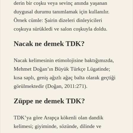
derin bir coşku veya sevinç anında yaşanan
duygusal durumu tanımlamak için kullanılır.
Örnek cümle: Şairin dizeleri dinleyicileri
coşkuya sürükledi ve salon coşkuyla doldu.
Nacak ne demek TDK?
Nacak kelimesinin etimolojisine baktığımızda,
Mehmet Doğan’ın Büyük Türkçe Lügatinde;
kısa saplı, geniş ağızlı ağaç balta olarak geçtiği
görülmektedir (Doğan, 2011:271).
Züppe ne demek TDK?
TDK’ya göre Arapça kökenli olan dandik
kelimesi; giyiminde, sözünde, dilinde ve