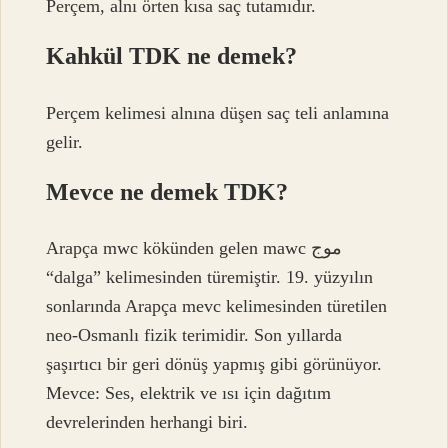
Perçem, alnı örten kısa saç tutamıdır.
Kahkül TDK ne demek?
Perçem kelimesi alnına düşen saç teli anlamına
gelir.
Mevce ne demek TDK?
Arapça mwc kökünden gelen mawc موج
“dalga” kelimesinden türemiştir. 19. yüzyılın
sonlarında Arapça mevc kelimesinden türetilen
neo-Osmanlı fizik terimidir. Son yıllarda
şaşırtıcı bir geri dönüş yapmış gibi görünüyor.
Mevce: Ses, elektrik ve ısı için dağıtım
devrelerinden herhangi biri.