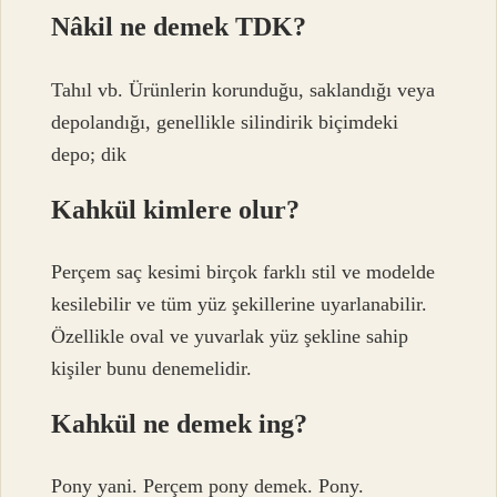
Nâkil ne demek TDK?
Tahıl vb. Ürünlerin korunduğu, saklandığı veya
depolandığı, genellikle silindirik biçimdeki
depo; dik
Kahkül kimlere olur?
Perçem saç kesimi birçok farklı stil ve modelde
kesilebilir ve tüm yüz şekillerine uyarlanabilir.
Özellikle oval ve yuvarlak yüz şekline sahip
kişiler bunu denemelidir.
Kahkül ne demek ing?
Pony yani. Perçem pony demek. Pony.