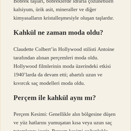
Böbrek taşları, böbreklerde idrarla çözünebilen
kalsiyum, ürik asit, mineraller ve diğer
kimyasalların kristalleşmesiyle oluşan taşlardır.
Kahkül ne zaman moda oldu?
Claudette Colbert’in Hollywood stilisti Antoine
tarafından alınan perçemleri moda oldu.
Hollywood filmlerinin moda üzerindeki etkisi
1940’larda da devam etti; abartılı uzun ve
kıvırcık saç modelleri moda oldu.
Perçem ile kahkül aynı mı?
Perçem Kesimi: Genellikle alın bölgesine düşen
ve yüz hatlarını yumuşatan kısa veya uzun saç