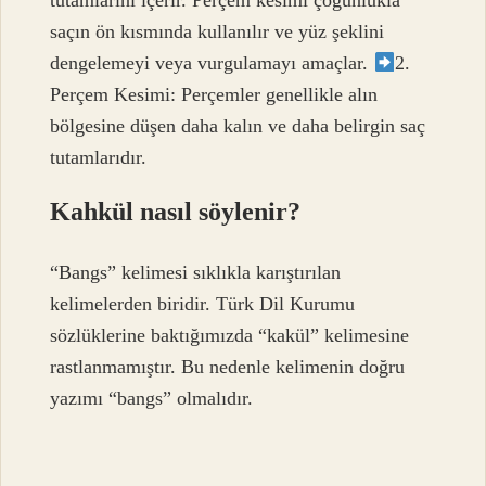
tutamlarını içerir. Perçem kesimi çoğunlukla
saçın ön kısmında kullanılır ve yüz şeklini
dengelemeyi veya vurgulamayı amaçlar.
2.
Perçem Kesimi: Perçemler genellikle alın
bölgesine düşen daha kalın ve daha belirgin saç
tutamlarıdır.
Kahkül nasıl söylenir?
“Bangs” kelimesi sıklıkla karıştırılan
kelimelerden biridir. Türk Dil Kurumu
sözlüklerine baktığımızda “kakül” kelimesine
rastlanmamıştır. Bu nedenle kelimenin doğru
yazımı “bangs” olmalıdır.