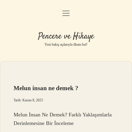
menüyü
Anasayfa
aç
Gizlilik Politikası
Pencere ve Hikaye
Yasal Uyarı
Yeni bakış açılarıyla ilham bul!
Hakkımızda
Melun insan ne demek ?
Tarih: Kasım 8, 2025
Melun İnsan Ne Demek? Farklı Yaklaşımlarla
Derinlemesine Bir İnceleme