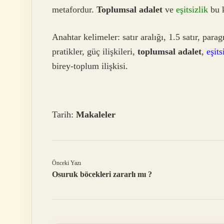
metafordur.
Toplumsal adalet
ve
eşitsizlik
bu k
Anahtar kelimeler: satır aralığı, 1.5 satır, para
pratikler, güç ilişkileri,
toplumsal adalet
,
eşits
birey-toplum ilişkisi.
Tarih:
Makaleler
Önceki Yazı
Osuruk böcekleri zararlı mı ?