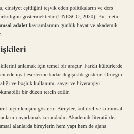
, cinsiyet eşitliğini teşvik eden politikaların ve ders
ı artırdığını göstermektedir (UNESCO, 2020). Bu, metin
umsal adalet
kavramlarının günlük hayat ve akademik
.
işkileri
şkilerini anlamak için temel bir araçtır. Farklı kültürlerde
en edebiyat eserlerine kadar değişiklik gösterir. Örneğin
alığı ve boşluk kullanımı, saygı ve hiyerarşiyi
unabilir bir düzen tercih edilir.
ürel biçimlenişini gösterir. Bireyler, kültürel ve kurumsal
lanlarını ayarlamak zorundadır. Akademik literatürde,
lumsal alanlarda bireylerin hem yapı hem de ajans