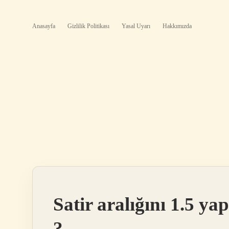
Anasayfa
Gizlilik Politikası
Yasal Uyarı
Hakkımızda
Satir aralığını 1.5 ya
?