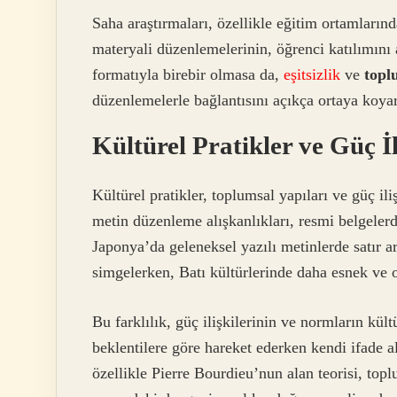
Saha araştırmaları, özellikle eğitim ortamlarında
materyali düzenlemelerinin, öğrenci katılımın
formatıyla birebir olmasa da,
eşitsizlik
ve
topl
düzenlemelerle bağlantısını açıkça ortaya koyar
Kültürel Pratikler ve Güç İl
Kültürel pratikler, toplumsal yapıları ve güç ili
metin düzenleme alışkanlıkları, resmi belgelerd
Japonya’da geleneksel yazılı metinlerde satır ar
simgelerken, Batı kültürlerinde daha esnek ve ok
Bu farklılık, güç ilişkilerinin ve normların kült
beklentilere göre hareket ederken kendi ifade a
özellikle Pierre Bourdieu’nun alan teorisi, top