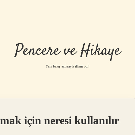
Pencere ve Hikaye
Yeni bakış açılarıyla ilham bul!
pmak için neresi kullanılır