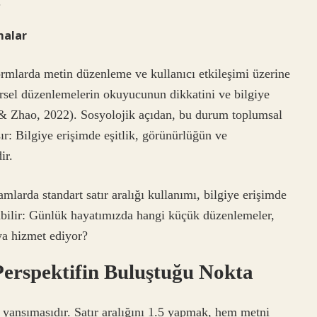
.
malar
tformlarda metin düzenleme ve kullanıcı etkileşimi üzerine
görsel düzenlemelerin okuyucunun dikkatini ve bilgiye
h & Zhao, 2022). Sosyolojik açıdan, bu durum toplumsal
şır: Bilgiye erişimde eşitlik, görünürlüğün ve
ir.
mlarda standart satır aralığı kullanımı, bilgiye erişimde
abilir: Günlük hayatımızda hangi küçük düzenlemeler,
ya hizmet ediyor?
 Perspektifin Buluştuğu Nokta
yansımasıdır. Satır aralığını 1.5 yapmak, hem metni