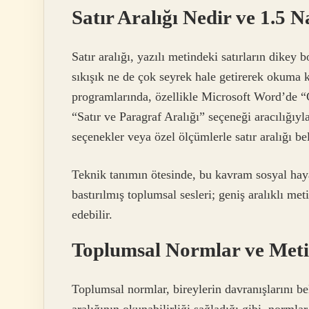
Satır Aralığı Nedir ve 1.5 N
Satır aralığı, yazılı metindeki satırların dikey 
sıkışık ne de çok seyrek hale getirerek okuma 
programlarında, özellikle Microsoft Word’de “
“Satır ve Paragraf Aralığı” seçeneği aracılığıyl
seçenekler veya özel ölçümlerle satır aralığı bel
Teknik tanımın ötesinde, bu kavram sosyal hayat
bastırılmış toplumsal sesleri; geniş aralıklı meti
edebilir.
Toplumsal Normlar ve Meti
Toplumsal normlar, bireylerin davranışlarını be
aralığının okunabilirliği sağladığı gibi, normla