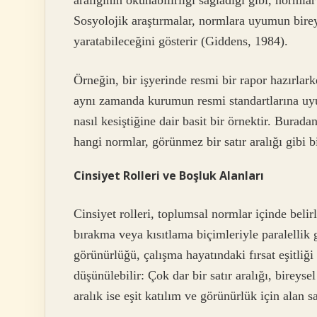
Sosyolojik araştırmalar, normlara uyumun bire
yaratabileceğini gösterir (Giddens, 1984).
Örneğin, bir işyerinde resmi bir rapor hazırlark
aynı zamanda kurumun resmi standartlarına uyu
nasıl kesiştiğine dair basit bir örnektir. Bura
hangi normlar, görünmez bir satır aralığı gibi bi
Cinsiyet Rolleri ve Boşluk Alanları
Cinsiyet rolleri, toplumsal normlar içinde belir
bırakma veya kısıtlama biçimleriyle paralellik 
görünürlüğü, çalışma hayatındaki fırsat eşitliği v
düşünülebilir: Çok dar bir satır aralığı, bireyse
aralık ise eşit katılım ve görünürlük için alan sa