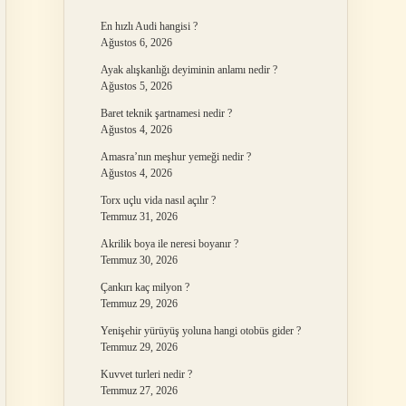
En hızlı Audi hangisi ?
Ağustos 6, 2026
Ayak alışkanlığı deyiminin anlamı nedir ?
Ağustos 5, 2026
Baret teknik şartnamesi nedir ?
Ağustos 4, 2026
Amasra’nın meşhur yemeği nedir ?
Ağustos 4, 2026
Torx uçlu vida nasıl açılır ?
Temmuz 31, 2026
Akrilik boya ile neresi boyanır ?
Temmuz 30, 2026
Çankırı kaç milyon ?
Temmuz 29, 2026
Yenişehir yürüyüş yoluna hangi otobüs gider ?
Temmuz 29, 2026
Kuvvet turleri nedir ?
Temmuz 27, 2026