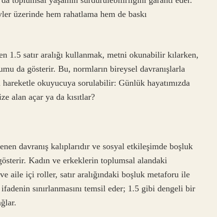
yler üzerinde hem rahatlama hem de baskı
en 1.5 satır aralığı kullanmak, metni okunabilir kılarken,
mu da gösterir. Bu, normların bireysel davranışlarla
dan hareketle okuyucuya sorulabilir: Günlük hayatımızda
ze alan açar ya da kısıtlar?
lenen davranış kalıplarıdır ve sosyal etkileşimde boşluk
gösterir. Kadın ve erkeklerin toplumsal alandaki
e aile içi roller, satır aralığındaki boşluk metaforu ile
l ifadenin sınırlanmasını temsil eder; 1.5 gibi dengeli bir
ğlar.