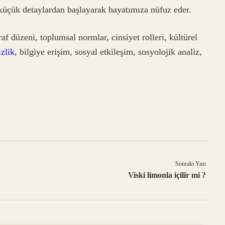
üçük detaylardan başlayarak hayatımıza nüfuz eder.
graf düzeni, toplumsal normlar, cinsiyet rolleri, kültürel
izlik
, bilgiye erişim, sosyal etkileşim, sosyolojik analiz,
Sonraki Yazı
Viski limonla içilir mi ?