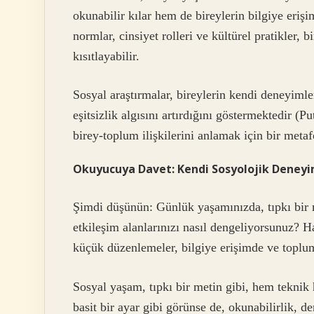
okunabilir kılar hem de bireylerin bilgiye eriş
normlar, cinsiyet rolleri ve kültürel pratikler, 
kısıtlayabilir.
Sosyal araştırmalar, bireylerin kendi deneyimle
eşitsizlik algısını artırdığını göstermektedir 
birey-toplum ilişkilerini anlamak için bir metafo
Okuyucuya Davet: Kendi Sosyolojik Deneyi
Şimdi düşünün: Günlük yaşamınızda, tıpkı bir m
etkileşim alanlarınızı nasıl dengeliyorsunuz? Ha
küçük düzenlemeler, bilgiye erişimde ve toplums
Sosyal yaşam, tıpkı bir metin gibi, hem teknik 
basit bir ayar gibi görünse de, okunabilirlik, d