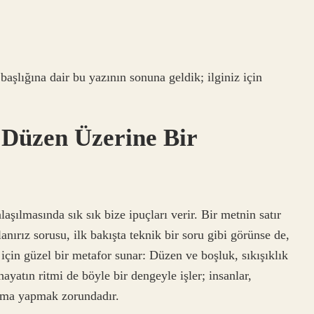
 başlığına dair bu yazının sonuna geldik; ilginiz için
l Düzen Üzerine Bir
aşılmasında sık sık bize ipuçları verir. Bir metnin satır
anırız sorusu, ilk bakışta teknik bir soru gibi görünse de,
için güzel bir metafor sunar: Düzen ve boşluk, sıkışıklık
ayatın ritmi de böyle bir dengeyle işler; insanlar,
lama yapmak zorundadır.