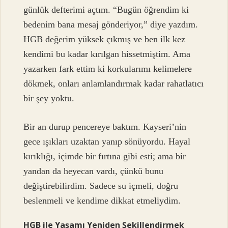
günlük defterimi açtım. “Bugün öğrendim ki
bedenim bana mesaj gönderiyor,” diye yazdım.
HGB değerim yüksek çıkmış ve ben ilk kez
kendimi bu kadar kırılgan hissetmiştim. Ama
yazarken fark ettim ki korkularımı kelimelere
dökmek, onları anlamlandırmak kadar rahatlatıcı
bir şey yoktu.
Bir an durup pencereye baktım. Kayseri’nin
gece ışıkları uzaktan yanıp sönüyordu. Hayal
kırıklığı, içimde bir fırtına gibi esti; ama bir
yandan da heyecan vardı, çünkü bunu
değiştirebilirdim. Sadece su içmeli, doğru
beslenmeli ve kendime dikkat etmeliydim.
HGB ile Yaşamı Yeniden Şekillendirmek