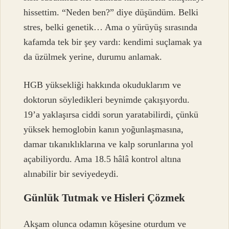
hissettim. “Neden ben?” diye düşündüm. Belki
stres, belki genetik… Ama o yürüyüş sırasında
kafamda tek bir şey vardı: kendimi suçlamak ya
da üzülmek yerine, durumu anlamak.
HGB yüksekliği hakkında okuduklarım ve
doktorun söyledikleri beynimde çakışıyordu.
19’a yaklaşırsa ciddi sorun yaratabilirdi, çünkü
yüksek hemoglobin kanın yoğunlaşmasına,
damar tıkanıklıklarına ve kalp sorunlarına yol
açabiliyordu. Ama 18.5 hâlâ kontrol altına
alınabilir bir seviyedeydi.
Günlük Tutmak ve Hisleri Çözmek
Akşam olunca odamın köşesine oturdum ve