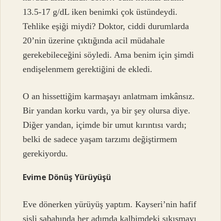
13.5-17 g/dL iken benimki çok üstündeydi.
Tehlike eşiği miydi? Doktor, ciddi durumlarda
20’nin üzerine çıktığında acil müdahale
gerekebileceğini söyledi. Ama benim için şimdi
endişelenmem gerektiğini de ekledi.
O an hissettiğim karmaşayı anlatmam imkânsız.
Bir yandan korku vardı, ya bir şey olursa diye.
Diğer yandan, içimde bir umut kırıntısı vardı;
belki de sadece yaşam tarzımı değiştirmem
gerekiyordu.
Evime Dönüş Yürüyüşü
Eve dönerken yürüyüş yaptım. Kayseri’nin hafif
sisli sabahında her adımda kalbimdeki sıkışmayı