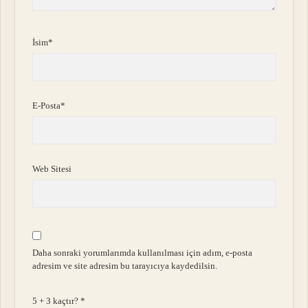
İsim*
E-Posta*
Web Sitesi
Daha sonraki yorumlarımda kullanılması için adım, e-posta
adresim ve site adresim bu tarayıcıya kaydedilsin.
5 + 3 kaçtır?
*