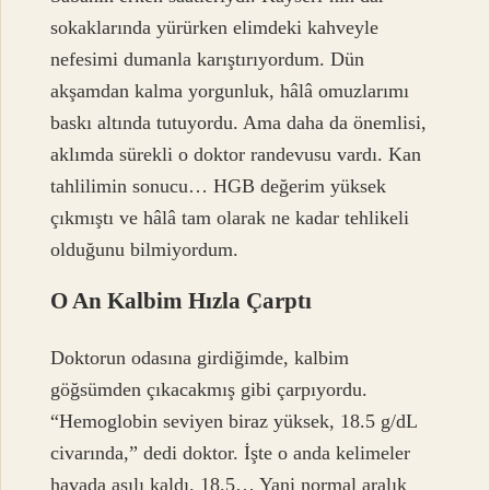
sokaklarında yürürken elimdeki kahveyle
nefesimi dumanla karıştırıyordum. Dün
akşamdan kalma yorgunluk, hâlâ omuzlarımı
baskı altında tutuyordu. Ama daha da önemlisi,
aklımda sürekli o doktor randevusu vardı. Kan
tahlilimin sonucu… HGB değerim yüksek
çıkmıştı ve hâlâ tam olarak ne kadar tehlikeli
olduğunu bilmiyordum.
O An Kalbim Hızla Çarptı
Doktorun odasına girdiğimde, kalbim
göğsümden çıkacakmış gibi çarpıyordu.
“Hemoglobin seviyen biraz yüksek, 18.5 g/dL
civarında,” dedi doktor. İşte o anda kelimeler
havada asılı kaldı. 18.5… Yani normal aralık