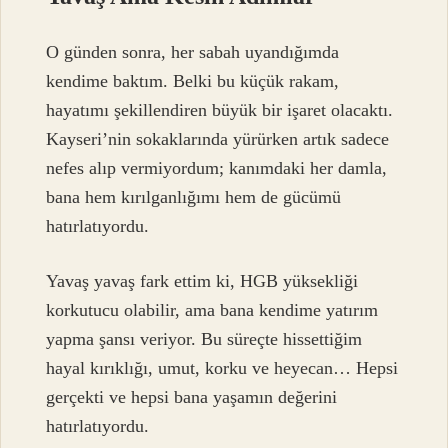
O günden sonra, her sabah uyandığımda
kendime baktım. Belki bu küçük rakam,
hayatımı şekillendiren büyük bir işaret olacaktı.
Kayseri’nin sokaklarında yürürken artık sadece
nefes alıp vermiyordum; kanımdaki her damla,
bana hem kırılganlığımı hem de gücümü
hatırlatıyordu.
Yavaş yavaş fark ettim ki, HGB yüksekliği
korkutucu olabilir, ama bana kendime yatırım
yapma şansı veriyor. Bu süreçte hissettiğim
hayal kırıklığı, umut, korku ve heyecan… Hepsi
gerçekti ve hepsi bana yaşamın değerini
hatırlatıyordu.