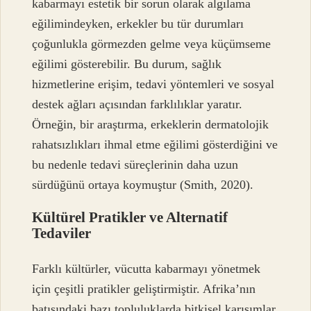
kabarmayı estetik bir sorun olarak algılama
eğilimindeyken, erkekler bu tür durumları
çoğunlukla görmezden gelme veya küçümseme
eğilimi gösterebilir. Bu durum, sağlık
hizmetlerine erişim, tedavi yöntemleri ve sosyal
destek ağları açısından farklılıklar yaratır.
Örneğin, bir araştırma, erkeklerin dermatolojik
rahatsızlıkları ihmal etme eğilimi gösterdiğini ve
bu nedenle tedavi süreçlerinin daha uzun
sürdüğünü ortaya koymuştur (Smith, 2020).
Kültürel Pratikler ve Alternatif
Tedaviler
Farklı kültürler, vücutta kabarmayı yönetmek
için çeşitli pratikler geliştirmiştir. Afrika’nın
batısındaki bazı topluluklarda bitkisel karışımlar