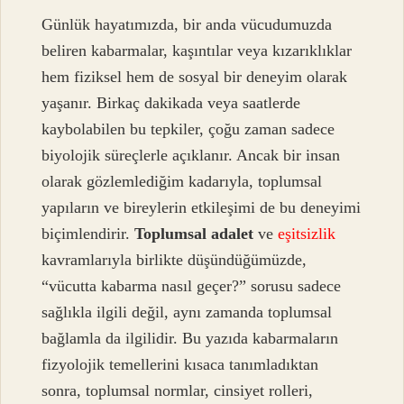
Günlük hayatımızda, bir anda vücudumuzda
beliren kabarmalar, kaşıntılar veya kızarıklıklar
hem fiziksel hem de sosyal bir deneyim olarak
yaşanır. Birkaç dakikada veya saatlerde
kaybolabilen bu tepkiler, çoğu zaman sadece
biyolojik süreçlerle açıklanır. Ancak bir insan
olarak gözlemlediğim kadarıyla, toplumsal
yapıların ve bireylerin etkileşimi de bu deneyimi
biçimlendirir.
Toplumsal adalet
ve
eşitsizlik
kavramlarıyla birlikte düşündüğümüzde,
“vücutta kabarma nasıl geçer?” sorusu sadece
sağlıkla ilgili değil, aynı zamanda toplumsal
bağlamla da ilgilidir. Bu yazıda kabarmaların
fizyolojik temellerini kısaca tanımladıktan
sonra, toplumsal normlar, cinsiyet rolleri,