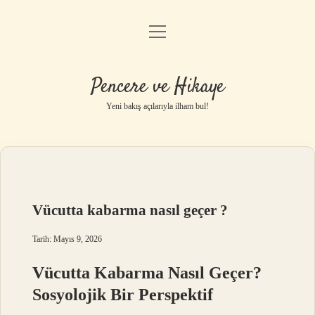
menüyü
Anasayfa
aç
Gizlilik Politikası
Pencere ve Hikaye
Yasal Uyarı
Yeni bakış açılarıyla ilham bul!
Hakkımızda
Vücutta kabarma nasıl geçer ?
Tarih: Mayıs 9, 2026
Vücutta Kabarma Nasıl Geçer?
Sosyolojik Bir Perspektif